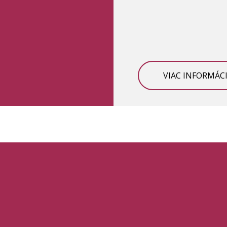
VIAC INFORMÁCI
CETE SA DOZVEDIEŤ VI
STRETNIME SA