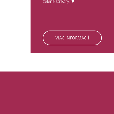
zelené strechy. 🌳
VIAC INFORMÁCIÍ
CH