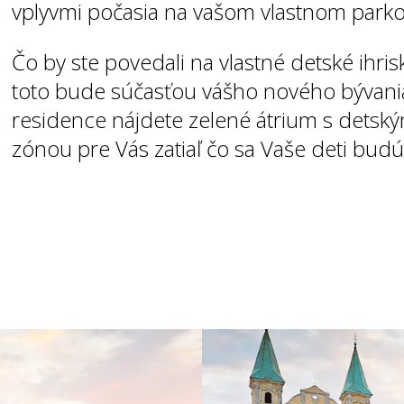
vplyvmi počasia na vašom vlastnom park
Čo by ste povedali na vlastné detské ihris
toto bude súčasťou vášho nového bývani
residence nájdete zelené átrium s dets
zónou pre Vás zatiaľ čo sa Vaše deti budú